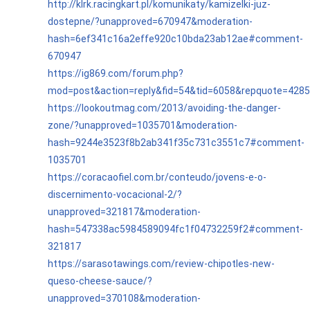
http://klrk.racingkart.pl/komunikaty/kamizelki-juz-
dostepne/?unapproved=670947&moderation-
hash=6ef341c16a2effe920c10bda23ab12ae#comment-
670947
https://ig869.com/forum.php?
mod=post&action=reply&fid=54&tid=6058&repquote=428
https://lookoutmag.com/2013/avoiding-the-danger-
zone/?unapproved=1035701&moderation-
hash=9244e3523f8b2ab341f35c731c3551c7#comment-
1035701
https://coracaofiel.com.br/conteudo/jovens-e-o-
discernimento-vocacional-2/?
unapproved=321817&moderation-
hash=547338ac5984589094fc1f04732259f2#comment-
321817
https://sarasotawings.com/review-chipotles-new-
queso-cheese-sauce/?
unapproved=370108&moderation-