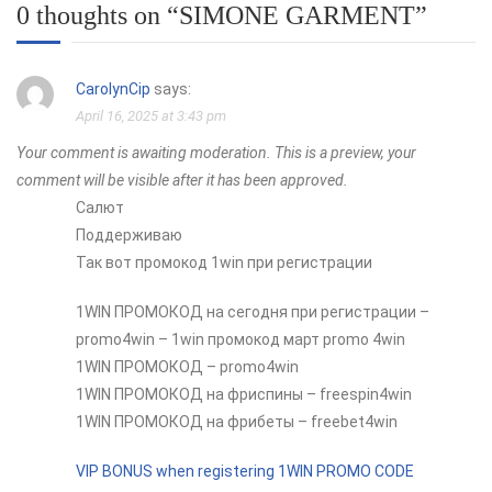
0 thoughts on “SIMONE GARMENT”
CarolynCip
says:
April 16, 2025 at 3:43 pm
Your comment is awaiting moderation. This is a preview, your
comment will be visible after it has been approved.
Салют
Поддерживаю
Так вот промокод 1win при регистрации
1WIN ПРОМОКОД на сегодня при регистрации –
promo4win – 1win промокод март promo 4win
1WIN ПРОМОКОД – promo4win
1WIN ПРОМОКОД на фриспины – freespin4win
1WIN ПРОМОКОД на фрибеты – freebet4win
VIP BONUS when registering 1WIN PROMO CODE