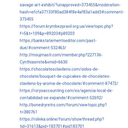
savage-art-exhibit/?unapproved=373455&moderation-
hash=efcfa37133f80ad384f8e4af83a1add3#comment-
373455
https://forum.krymbezpravil.org.ua/viewtopic.php?
f=5&t=109&p=89203#p89203
https://bankstatementseditor.com/past-
due/#comment-532463/
http://moujmasti.com/member.php?227136-
Cynthiaomite&vmid=6630
https://chocolatesclavileno.com/oidos-de-
chocolate/bouquet-de-cupcakes-de-chocolates-
clavileno-by-aroma-de-chocolate/#comment-87472/
https://rorysaccounting.com/es/agencia-local-de-
contabilidad-se-expande/#comment-52692/
http://bonedryretro.com/forum/viewtopic.php?
t=380761
https://rolivka.online/forum/showthread.php?
tid=31613&pid=183701#pid183701