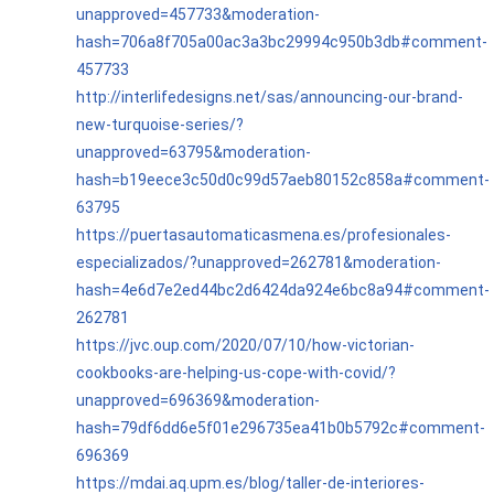
unapproved=457733&moderation-
hash=706a8f705a00ac3a3bc29994c950b3db#comment-
457733
http://interlifedesigns.net/sas/announcing-our-brand-
new-turquoise-series/?
unapproved=63795&moderation-
hash=b19eece3c50d0c99d57aeb80152c858a#comment-
63795
https://puertasautomaticasmena.es/profesionales-
especializados/?unapproved=262781&moderation-
hash=4e6d7e2ed44bc2d6424da924e6bc8a94#comment-
262781
https://jvc.oup.com/2020/07/10/how-victorian-
cookbooks-are-helping-us-cope-with-covid/?
unapproved=696369&moderation-
hash=79df6dd6e5f01e296735ea41b0b5792c#comment-
696369
https://mdai.aq.upm.es/blog/taller-de-interiores-