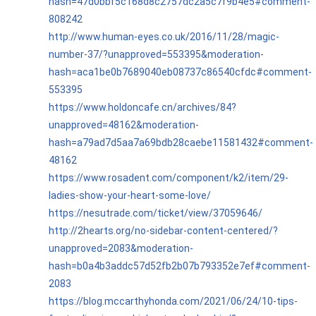
hash=47d0bbf5c168d8c2757dc2a5c7f9b4e5#comment-
808242
http://www.human-eyes.co.uk/2016/11/28/magic-
number-37/?unapproved=553395&moderation-
hash=aca1be0b7689040eb08737c86540cfdc#comment-
553395
https://www.holdoncafe.cn/archives/84?
unapproved=48162&moderation-
hash=a79ad7d5aa7a69bdb28caebe11581432#comment-
48162
https://www.rosadent.com/component/k2/item/29-
ladies-show-your-heart-some-love/
https://nesutrade.com/ticket/view/37059646/
http://2hearts.org/no-sidebar-content-centered/?
unapproved=2083&moderation-
hash=b0a4b3addc57d52fb2b07b793352e7ef#comment-
2083
https://blog.mccarthyhonda.com/2021/06/24/10-tips-