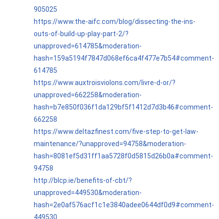
905025
https://www.the-aifc.com/blog/dissecting-the-ins-
outs-of-build-up-play-part-2/?
unapproved=614785&moderation-
hash=159a5194f7847d068ef6ca4f477e7b54#comment-
614785
https://www.auxtroisviolons.com/livre-d-or/?
unapproved=662258&moderation-
hash=b7e850f036f1da129bf5f1412d7d3b46#comment-
662258
https://www.deltazfinest.com/five-step-to-get-law-
maintenance/?unapproved=94758&moderation-
hash=8081ef5d31ff1aa5728f0d5815d26b0a#comment-
94758
http://blcp.ie/benefits-of-cbt/?
unapproved=449530&moderation-
hash=2e0af576acf1c1e3840adee0644df0d9#comment-
449530