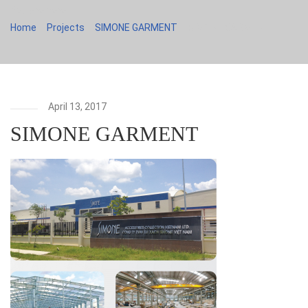
You are here:
Home
Projects
SIMONE GARMENT
SIMONE GARMENT
April 13, 2017
SIMONE GARMENT