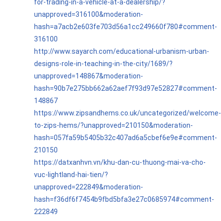
for-trading-in-a-vehicle-at-a-dealership/?
unapproved=316100&moderation-
hash=a7acb2e603fe703d56a1cc249660f780#comment-
316100
http://www.sayarch.com/educational-urbanism-urban-
designs-role-in-teaching-in-the-city/1689/?
unapproved=148867&moderation-
hash=90b7e275bb662a62aef7f93d97e52827#comment-
148867
https://www.zipsandhems.co.uk/uncategorized/welcome-
to-zips-hems/?unapproved=210150&moderation-
hash=057fa59b5405b32c407ad6a5cbef6e9e#comment-
210150
https://datxanhvn.vn/khu-dan-cu-thuong-mai-va-cho-
vuc-lightland-hai-tien/?
unapproved=222849&moderation-
hash=f36df6f7454b9fbd5bfa3e27c0685974#comment-
222849