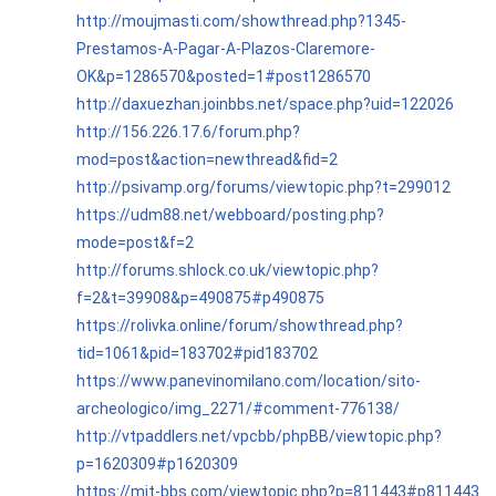
http://moujmasti.com/showthread.php?1345-
Prestamos-A-Pagar-A-Plazos-Claremore-
OK&p=1286570&posted=1#post1286570
http://daxuezhan.joinbbs.net/space.php?uid=122026
http://156.226.17.6/forum.php?
mod=post&action=newthread&fid=2
http://psivamp.org/forums/viewtopic.php?t=299012
https://udm88.net/webboard/posting.php?
mode=post&f=2
http://forums.shlock.co.uk/viewtopic.php?
f=2&t=39908&p=490875#p490875
https://rolivka.online/forum/showthread.php?
tid=1061&pid=183702#pid183702
https://www.panevinomilano.com/location/sito-
archeologico/img_2271/#comment-776138/
http://vtpaddlers.net/vpcbb/phpBB/viewtopic.php?
p=1620309#p1620309
https://mit-bbs.com/viewtopic.php?p=811443#p811443