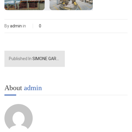
By
admin
in
0
Published In
SIMONE GARMENT
About
admin