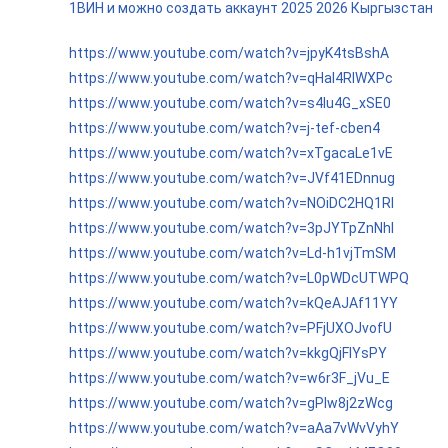
1ВИН и можно создать аккаунт 2025 2026 Кыргызстан
https://www.youtube.com/watch?v=jpyK4tsBshA
https://www.youtube.com/watch?v=qHaI4RlWXPc
https://www.youtube.com/watch?v=s4lu4G_xSE0
https://www.youtube.com/watch?v=j-tef-cben4
https://www.youtube.com/watch?v=xTgacaLe1vE
https://www.youtube.com/watch?v=JVf41EDnnug
https://www.youtube.com/watch?v=NOiDC2HQ1RI
https://www.youtube.com/watch?v=3pJYTpZnNhI
https://www.youtube.com/watch?v=Ld-h1vjTmSM
https://www.youtube.com/watch?v=L0pWDcUTWPQ
https://www.youtube.com/watch?v=kQeAJAf11YY
https://www.youtube.com/watch?v=PFjUXOJvofU
https://www.youtube.com/watch?v=kkgQjFlYsPY
https://www.youtube.com/watch?v=w6r3F_jVu_E
https://www.youtube.com/watch?v=gPlw8j2zWcg
https://www.youtube.com/watch?v=aAa7vWvVyhY